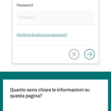
Password
Tutti
gli
Hai dimenticato la tua password?
argomenti...
Seguici
su
Quanto sono chiare le informazioni su
questa pagina?
Valuta da 1 a 5 stelle