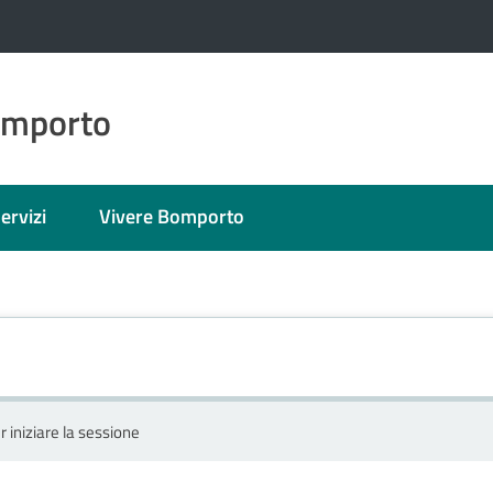
omporto
ervizi
Vivere Bomporto
r iniziare la sessione