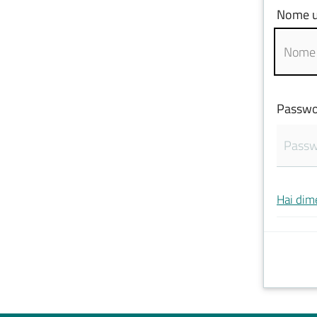
Nome u
Passwo
Hai dim