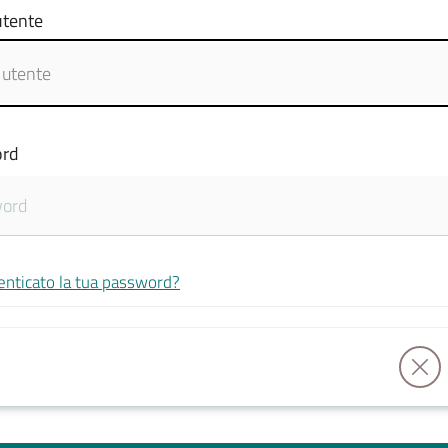
tente
rd
enticato la tua password?