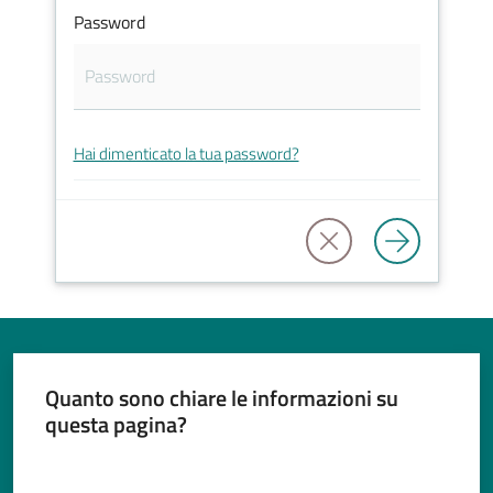
Password
Tutti
gli
Hai dimenticato la tua password?
argomenti...
Seguici
su
Quanto sono chiare le informazioni su
questa pagina?
Valuta da 1 a 5 stelle