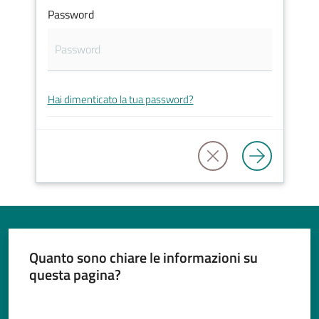
Password
Tutti
gli
Hai dimenticato la tua password?
argomenti...
Seguici
su
Quanto sono chiare le informazioni su
questa pagina?
Valuta da 1 a 5 stelle