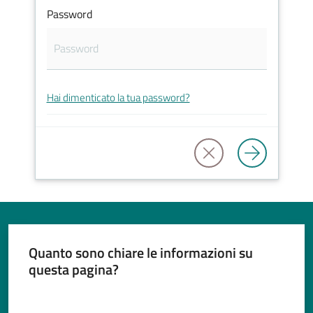
Password
Tutti
gli
Hai dimenticato la tua password?
argomenti...
Seguici
su
Quanto sono chiare le informazioni su
questa pagina?
Valuta da 1 a 5 stelle