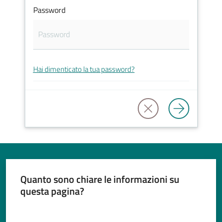
Password
Tutti
gli
Hai dimenticato la tua password?
argomenti...
Seguici
su
Quanto sono chiare le informazioni su
questa pagina?
Valuta da 1 a 5 stelle