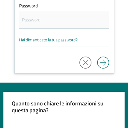
Password
Tutti
gli
Hai dimenticato la tua password?
argomenti...
Seguici
su
Quanto sono chiare le informazioni su
questa pagina?
Valuta da 1 a 5 stelle