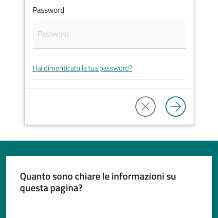
Password
Tutti
gli
Hai dimenticato la tua password?
argomenti...
Seguici
su
Quanto sono chiare le informazioni su
questa pagina?
Valuta da 1 a 5 stelle