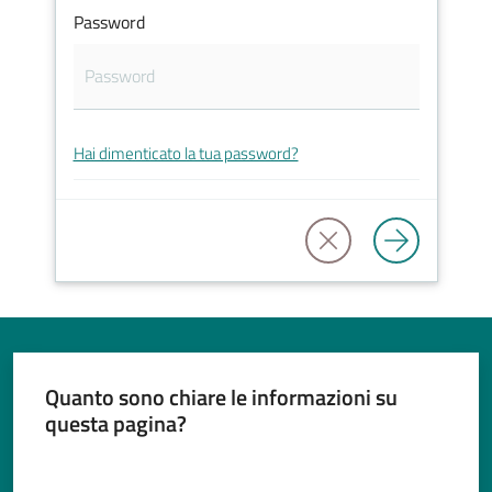
Password
Tutti
gli
Hai dimenticato la tua password?
argomenti...
Seguici
su
Quanto sono chiare le informazioni su
questa pagina?
Valuta da 1 a 5 stelle