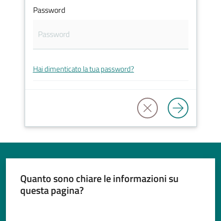
Password
Tutti
gli
Hai dimenticato la tua password?
argomenti...
Seguici
su
Quanto sono chiare le informazioni su
questa pagina?
Valuta da 1 a 5 stelle