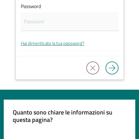
Password
Tutti
gli
Hai dimenticato la tua password?
argomenti...
Seguici
su
Quanto sono chiare le informazioni su
questa pagina?
Valuta da 1 a 5 stelle