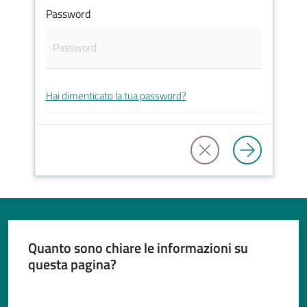
Password
Tutti
gli
Hai dimenticato la tua password?
argomenti...
Seguici
su
Quanto sono chiare le informazioni su
questa pagina?
Valuta da 1 a 5 stelle