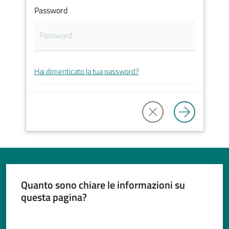
Password
Tutti
gli
Hai dimenticato la tua password?
argomenti...
Seguici
su
Quanto sono chiare le informazioni su
questa pagina?
Valuta da 1 a 5 stelle